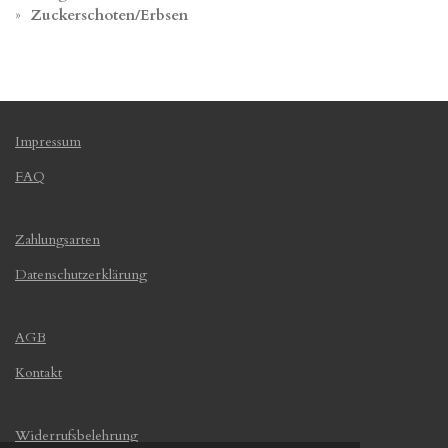
Zuckerschoten/Erbsen
Impressum
FAQ
Zahlungsarten
Datenschutzerklärung
AGB
Kontakt
Widerrufsbelehrung