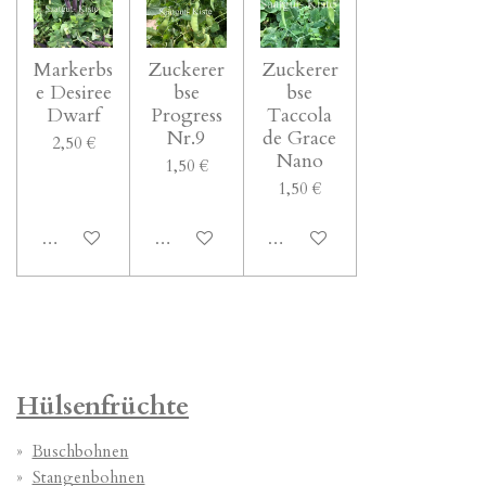
Markerbs
Zuckerer
Zuckerer
e Desiree
bse
bse
Dwarf
Progress
Taccola
Nr.9
de Grace
2,50 €
Nano
1,50 €
1,50 €
In den Warenkorb
In den Warenkorb
In den Warenkorb
Hülsenfrüchte
Buschbohnen
Stangenbohnen