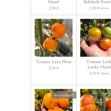
Heart
Adelaide Festi
2,50 €
1,50 €
1,70 €
Tomate Lava Flow
Tomate Littl
Lucky Hear
2,30 €
0,70 €
1,50 €
Ausverkauft