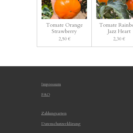
Tomate Orange
Tomate Rain
Strawberry
Jazz Heart
2,50 €
2,30 €
Impressum
FAQ
Zahlungsarten
Datenschutzerklärung