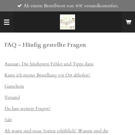
Ab einem Bestellwert von 40€ versandkostenfrei.
Zum
Hauptinhalt
springen
FAQ - Häufig gestellte Fragen
Aussaat- Die häufigsten Fehler und Tipps dazu
Kann ich meine Bestellung vor Ort abholen?
Gutschein
Versand
Du hast weitere Fragen?
Sale
Ab wann sind neue Sorten erhältlich? Warum sind die