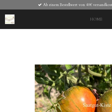
Ab einem Bestellwert von 40€ versandkost
Zum
Hauptinhalt
springen
HOME