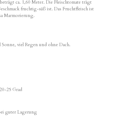
eträgt ca. 1,60 Meter. Die Fleischtomate trägt
schmack fruchtig-süß ist. Das Fruchtfleisch ist
osa Marmorierung.
l Sonne, viel Regen und ohne Dach.
 20-25 Grad
bei guter Lagerung