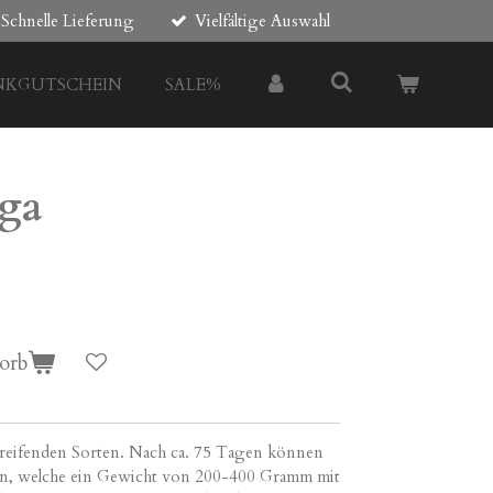
Schnelle Lieferung
Vielfältige Auswahl
NKGUTSCHEIN
SALE%
ga
orb
treifenden Sorten. Nach ca. 75 Tagen können
en, welche ein Gewicht von 200-400 Gramm mit