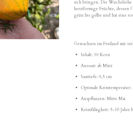
sich bringen. Die Wuchshöhe b
herzförmige Früchte, dessen Ge
grün bis gelbe und hat eine r
Gewachsen im Freiland mit vie
Inhalt: 10 Korn
Aussaat: ab März
Saattiefe: 0,5 cm
Optimale Keimtemperatur:
Auspflanzen: Mitte Mai
Keimfähigkeit: 5-10 Jahre 