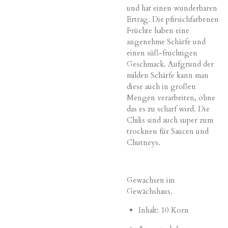
und hat einen wunderbaren
Ertrag. Die pfirsichfarbenen
Früchte haben eine
angenehme Schärfe und
einen süß-fruchtigen
Geschmack. Aufgrund der
milden Schärfe kann man
diese auch in großen
Mengen verarbeiten, ohne
das es zu scharf wird. Die
Chilis sind auch super zum
trocknen für Saucen und
Chutneys.
Gewachsen im
Gewächshaus.
Inhalt: 10 Korn