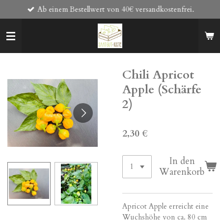
Ab einem Bestellwert von 40€ versandkostenfrei.
Zum
Hauptinhalt
springen
Chili Apricot
Apple (Schärfe
2)
2,30 €
In den
Warenkorb
Apricot Apple erreicht eine
Wuchshöhe von ca. 80 cm