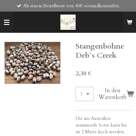
Ab einem Bestellwert von 40€ versandkostenfrei.
Zum
Hauptinhalt
springen
Stangenbohne
Deb`s Creek
2,30 €
In den
Warenkorb
Die aus
Australien
stammende
Sorte kann bis
zu 2 Meter hoch werden.