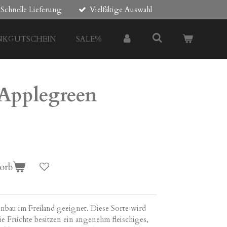
Schnelle Lieferung
Vielfältige Auswahl
NKGUTSCHEIN
SALE%
Applegreen
orb
Anbau im Freiland geeignet. Diese Sorte wird
Die Früchte besitzen ein angenehm fleischiges,