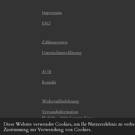
Impressum
FAQ
Zahlungsarten
Datenschutzerklärung
AGB
Kontakt
Widerrufsbelehrung
Versandinformation
© 2021 - 2026 Saatgut-Kiste
Diese Website verwendet Cookies, um Ihr Nutzererlebnis zu verbe
Zustimmung zur Verwendung von Cookies.