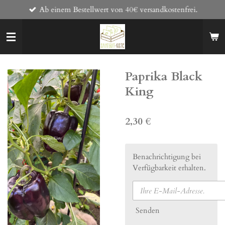
Ab einem Bestellwert von 40€ versandkostenfrei.
Zum
Hauptinhalt
springen
Paprika Black
King
2,30 €
Benachrichtigung bei
Verfügbarkeit erhalten.
Senden