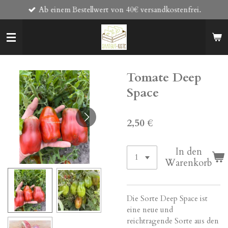
Ab einem Bestellwert von 40€ versandkostenfrei.
Zum
Hauptinhalt
springen
Tomate Deep
Space
2,50 €
In den
Warenkorb
Die Sorte Deep Space ist
eine neue und
reichtragende Sorte aus den