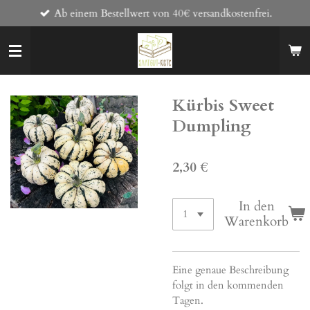
Ab einem Bestellwert von 40€ versandkostenfrei.
Zum
Hauptinhalt
springen
Kürbis Sweet
Dumpling
2,30 €
In den
Warenkorb
Eine genaue Beschreibung
folgt in den kommenden
Tagen.