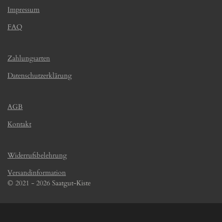
Impressum
FAQ
Zahlungsarten
Datenschutzerklärung
AGB
Kontakt
Widerrufsbelehrung
Versandinformation
© 2021 - 2026 Saatgut-Kiste