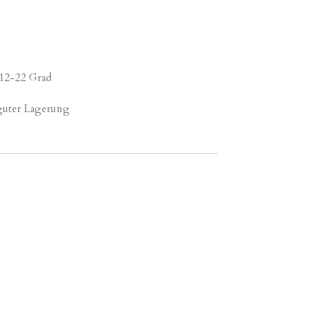
 12-22 Grad
 guter Lagerung