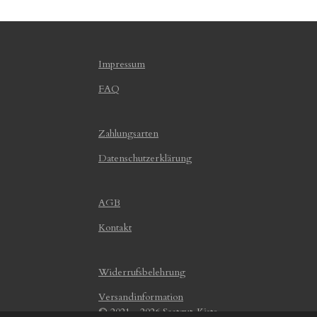
Impressum
FAQ
Zahlungsarten
Datenschutzerklärung
AGB
Kontakt
Widerrufsbelehrung
Versandinformation
© 2021 - 2026 Saatgut-Kiste