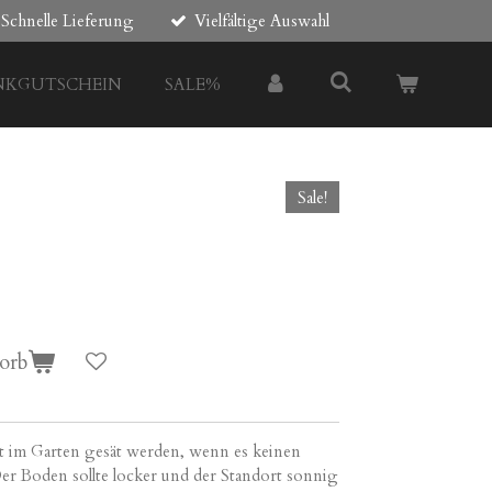
Schnelle Lieferung
Vielfältige Auswahl
NKGUTSCHEIN
SALE%
Sale!
orb
t im Garten gesät werden, wenn es keinen
er Boden sollte locker und der Standort sonnig