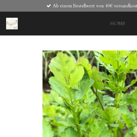
Ab einem Bestellwert von 40€ versandkost
Zum
Hauptinhalt
springen
HOME