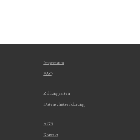
Impressum
FAQ
Zahlungsarten
Datenschutzerklärung
AGB
Kontakt