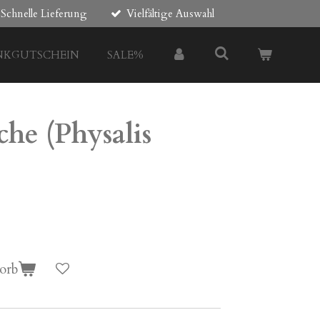
Schnelle Lieferung
Vielfältige Auswahl
NKGUTSCHEIN
SALE%
he (Physalis
orb