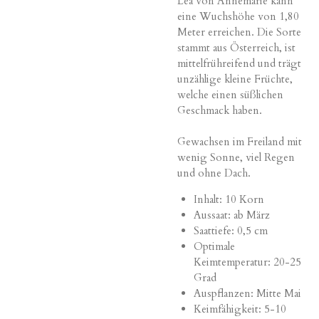
Lea von Annemarie kann
eine Wuchshöhe von 1,80
Meter erreichen. Die
Sorte
stammt aus
Österreich
, ist
mittelfrühreifend und trägt
unzählige kleine Früchte
,
welche
einen süßlichen
Geschmack haben.
Gewachsen im Freiland mit
wenig Sonne, viel Regen
und ohne Dach.
Inhalt: 10 Korn
Aussaat: ab März
Saattiefe: 0,5 cm
Optimale
Keimtemperatur: 20-25
Grad
Auspflanzen: Mitte Mai
Keimfähigkeit: 5-10